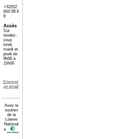
+32(0)2.
650.08.6
9
Accès
Sur
rendez-
vous
lundi,
mardi et
jeudi de
9h00 à
15h00
Envoyer
un email
Avec le
soutien
de la
Loterie
National
e