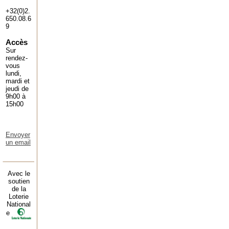
+32(0)2.
650.08.6
9
Accès
Sur
rendez-
vous
lundi,
mardi et
jeudi de
9h00 à
15h00
Envoyer
un email
Avec le
soutien
de la
Loterie
National
e