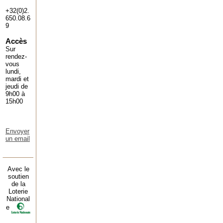
+32(0)2.
650.08.6
9
Accès
Sur
rendez-
vous
lundi,
mardi et
jeudi de
9h00 à
15h00
Envoyer
un email
Avec le
soutien
de la
Loterie
National
e