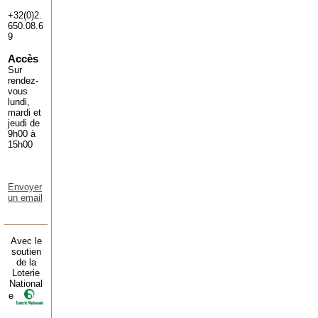
+32(0)2.
650.08.6
9
Accès
Sur
rendez-
vous
lundi,
mardi et
jeudi de
9h00 à
15h00
Envoyer
un email
Avec le
soutien
de la
Loterie
National
e