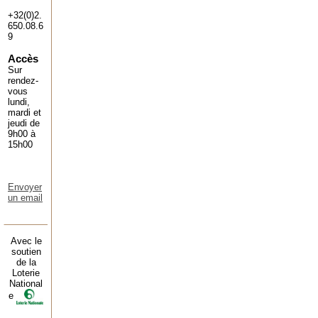
+32(0)2.
650.08.6
9
Accès
Sur
rendez-
vous
lundi,
mardi et
jeudi de
9h00 à
15h00
Envoyer
un email
Avec le
soutien
de la
Loterie
National
e