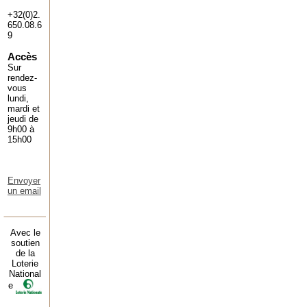
+32(0)2.
650.08.6
9
Accès
Sur
rendez-
vous
lundi,
mardi et
jeudi de
9h00 à
15h00
Envoyer
un email
Avec le
soutien
de la
Loterie
National
e