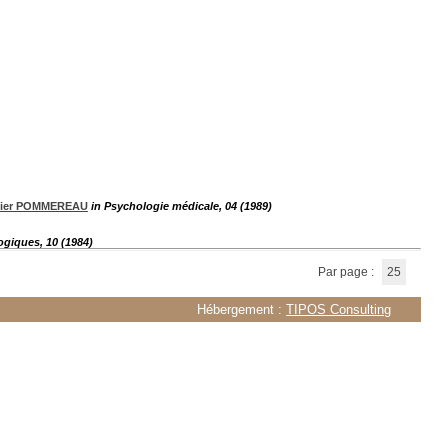
vier POMMEREAU
in Psychologie médicale, 04 (1989)
giques, 10 (1984)
Par page :
25
Hébergement :
TIPOS Consulting