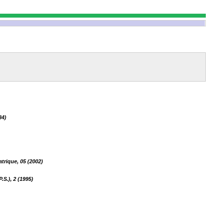
84)
trique, 05 (2002)
S.), 2 (1995)