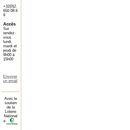
+32(0)2.
650.08.6
9
Accès
Sur
rendez-
vous
lundi,
mardi et
jeudi de
9h00 à
15h00
Envoyer
un email
Avec le
soutien
de la
Loterie
National
e