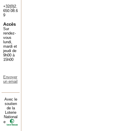
+32(0)2.
650.08.6
9
Accès
Sur
rendez-
vous
lundi,
mardi et
jeudi de
9h00 à
15h00
Envoyer
un email
Avec le
soutien
de la
Loterie
National
e