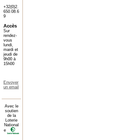
+32(0)2.
650.08.6
9
Accès
Sur
rendez-
vous
lundi,
mardi et
jeudi de
9h00 à
15h00
Envoyer
un email
Avec le
soutien
de la
Loterie
National
e