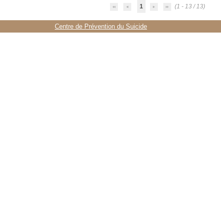
1
(1 - 13 / 13)
Centre de Prévention du Suicide