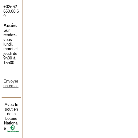
+32(0)2.
650.08.6
9
Accès
Sur
rendez-
vous
lundi,
mardi et
jeudi de
9h00 à
15h00
Envoyer
un email
Avec le
soutien
de la
Loterie
National
e