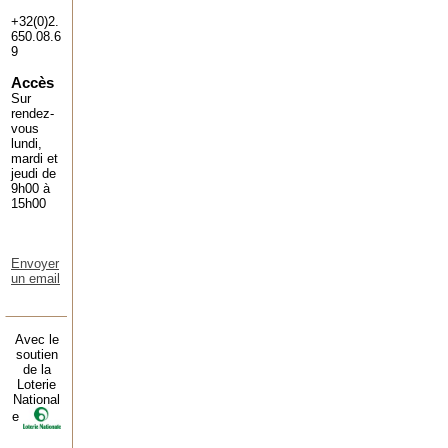
+32(0)2.
650.08.6
9
Accès
Sur
rendez-
vous
lundi,
mardi et
jeudi de
9h00 à
15h00
Envoyer
un email
Avec le
soutien
de la
Loterie
National
e