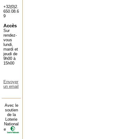
+32(0)2.
650.08.6
9
Accès
Sur
rendez-
vous
lundi,
mardi et
jeudi de
9h00 à
15h00
Envoyer
un email
Avec le
soutien
de la
Loterie
National
e