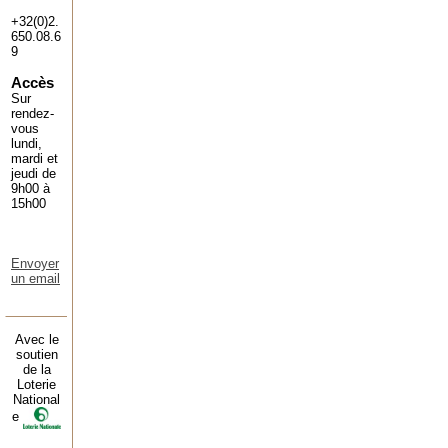
+32(0)2.
650.08.6
9
Accès
Sur
rendez-
vous
lundi,
mardi et
jeudi de
9h00 à
15h00
Envoyer
un email
Avec le
soutien
de la
Loterie
National
e