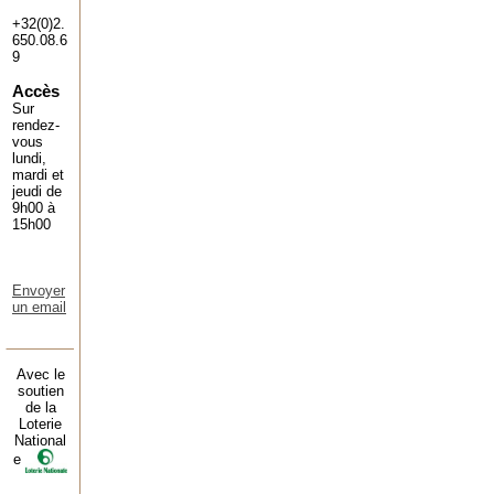
+32(0)2.
650.08.6
9
Accès
Sur
rendez-
vous
lundi,
mardi et
jeudi de
9h00 à
15h00
Envoyer
un email
Avec le
soutien
de la
Loterie
National
e