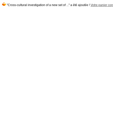
"Cross-cultural investigation of a new set of ..." a été ajoutée !
Votre panier cont