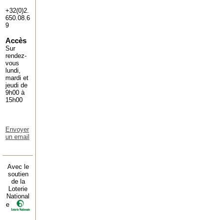
+32(0)2.
650.08.6
9
Accès
Sur
rendez-
vous
lundi,
mardi et
jeudi de
9h00 à
15h00
Envoyer
un email
Avec le
soutien
de la
Loterie
National
e