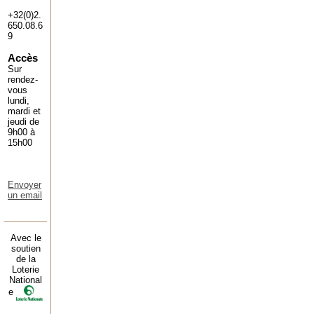
+32(0)2.
650.08.6
9
Accès
Sur
rendez-
vous
lundi,
mardi et
jeudi de
9h00 à
15h00
Envoyer
un email
Avec le
soutien
de la
Loterie
National
e