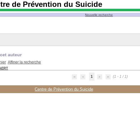
tre de Prévention du Suicide
Nouvelle recherche
cet auteur
nier
Affiner la recherche
AERT
1
(1 - 1 / 1)
Centre de Prévention du Suicide