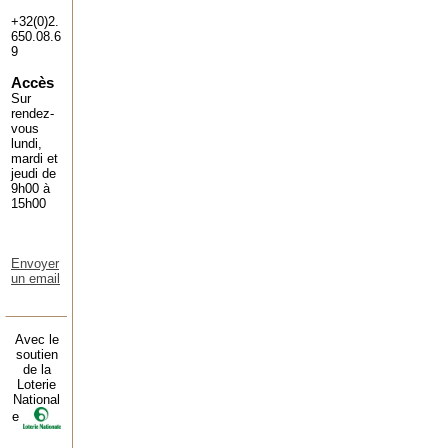
+32(0)2.
650.08.6
9
Accès
Sur
rendez-
vous
lundi,
mardi et
jeudi de
9h00 à
15h00
Envoyer
un email
Avec le
soutien
de la
Loterie
National
e