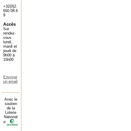
+32(0)2.
650.08.6
9
Accès
Sur
rendez-
vous
lundi,
mardi et
jeudi de
9h00 à
15h00
Envoyer
un email
Avec le
soutien
de la
Loterie
National
e