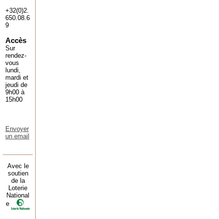
+32(0)2.
650.08.6
9
Accès
Sur
rendez-
vous
lundi,
mardi et
jeudi de
9h00 à
15h00
Envoyer
un email
Avec le
soutien
de la
Loterie
National
e