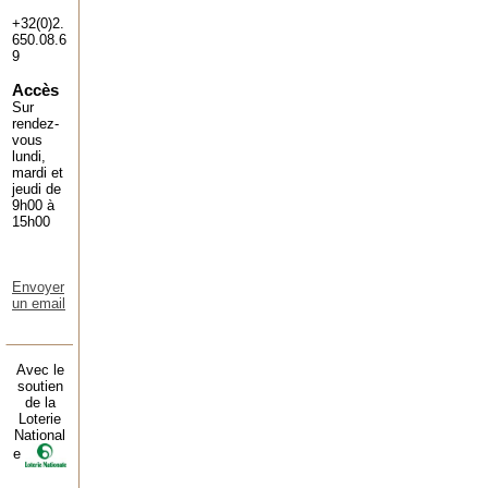
+32(0)2.
650.08.6
9
Accès
Sur
rendez-
vous
lundi,
mardi et
jeudi de
9h00 à
15h00
Envoyer
un email
Avec le
soutien
de la
Loterie
National
e