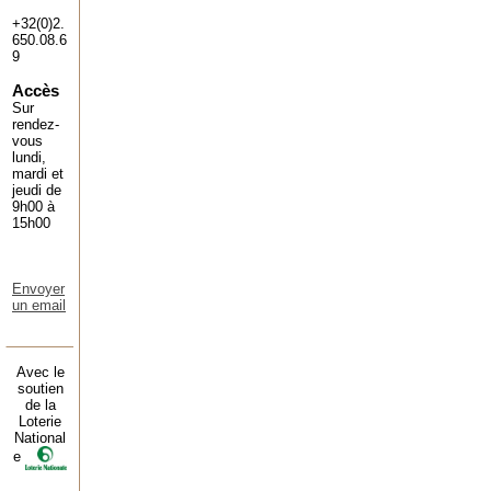
+32(0)2.
650.08.6
9
Accès
Sur
rendez-
vous
lundi,
mardi et
jeudi de
9h00 à
15h00
Envoyer
un email
Avec le
soutien
de la
Loterie
National
e