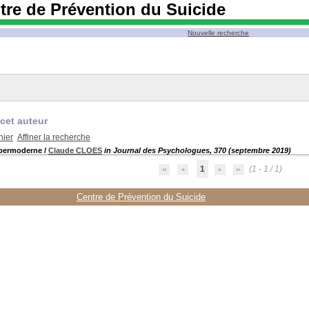
tre de Prévention du Suicide
Nouvelle recherche
cet auteur
nier
Affiner la recherche
hypermoderne
/
Claude CLOES
in Journal des Psychologues, 370 (septembre 2019)
1
(1 - 1 / 1)
Centre de Prévention du Suicide