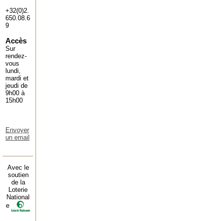
+32(0)2.
650.08.6
9
Accès
Sur
rendez-
vous
lundi,
mardi et
jeudi de
9h00 à
15h00
Envoyer
un email
Avec le
soutien
de la
Loterie
National
e