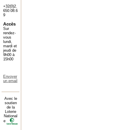
+32(0)2.
650.08.6
9
Accès
Sur
rendez-
vous
lundi,
mardi et
jeudi de
9h00 à
15h00
Envoyer
un email
Avec le
soutien
de la
Loterie
National
e