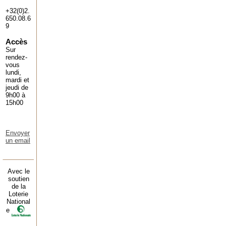
+32(0)2.
650.08.6
9
Accès
Sur
rendez-
vous
lundi,
mardi et
jeudi de
9h00 à
15h00
Envoyer
un email
Avec le
soutien
de la
Loterie
National
e