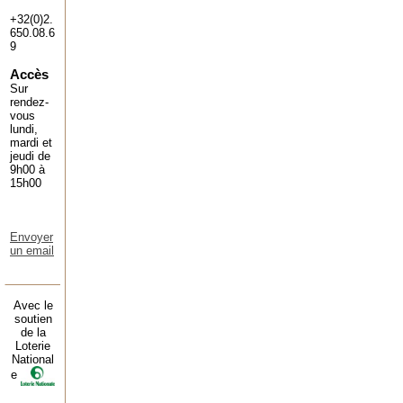
+32(0)2.
650.08.6
9
Accès
Sur
rendez-
vous
lundi,
mardi et
jeudi de
9h00 à
15h00
Envoyer
un email
Avec le
soutien
de la
Loterie
National
e