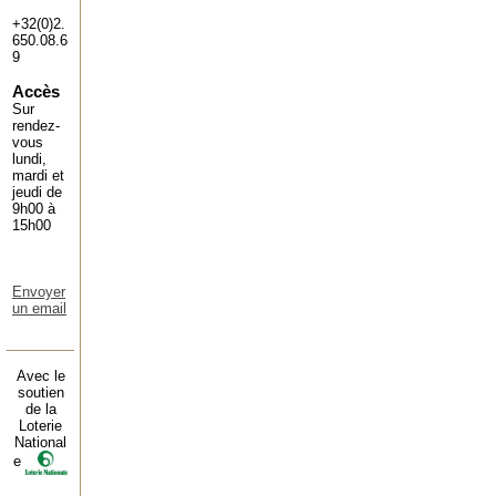
+32(0)2.
650.08.6
9
Accès
Sur
rendez-
vous
lundi,
mardi et
jeudi de
9h00 à
15h00
Envoyer
un email
Avec le
soutien
de la
Loterie
National
e