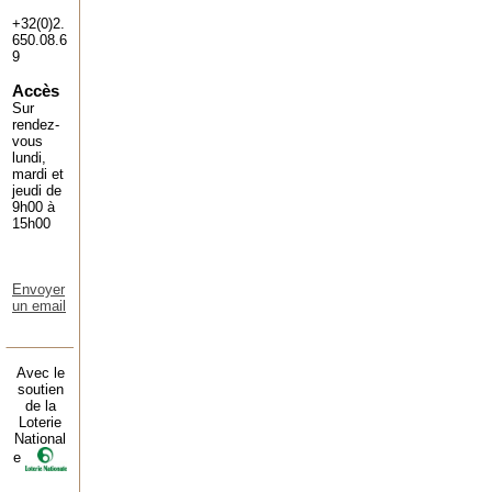
+32(0)2.
650.08.6
9
Accès
Sur
rendez-
vous
lundi,
mardi et
jeudi de
9h00 à
15h00
Envoyer
un email
Avec le
soutien
de la
Loterie
National
e