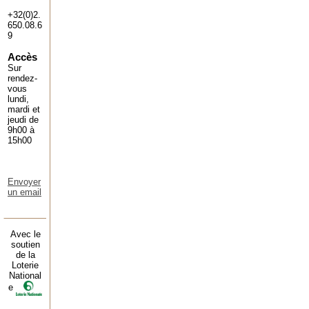
+32(0)2.
650.08.6
9
Accès
Sur
rendez-
vous
lundi,
mardi et
jeudi de
9h00 à
15h00
Envoyer
un email
Avec le
soutien
de la
Loterie
National
e