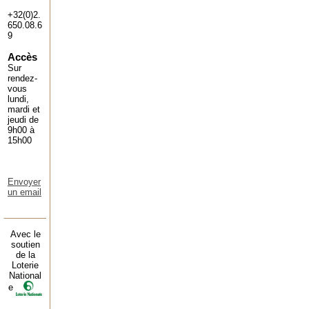
+32(0)2.
650.08.6
9
Accès
Sur
rendez-
vous
lundi,
mardi et
jeudi de
9h00 à
15h00
Envoyer
un email
Avec le
soutien
de la
Loterie
National
e