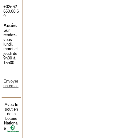
+32(0)2.
650.08.6
9
Accès
Sur
rendez-
vous
lundi,
mardi et
jeudi de
9h00 à
15h00
Envoyer
un email
Avec le
soutien
de la
Loterie
National
e