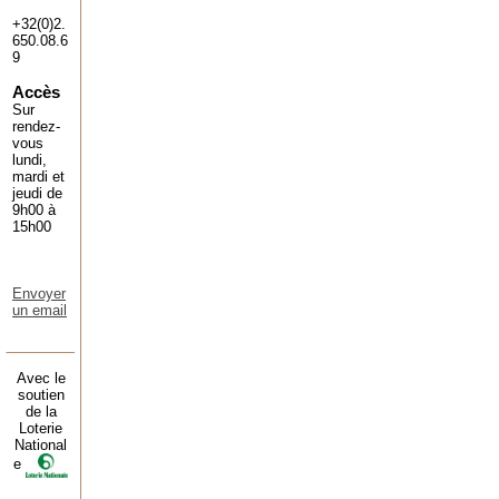
+32(0)2.
650.08.6
9
Accès
Sur
rendez-
vous
lundi,
mardi et
jeudi de
9h00 à
15h00
Envoyer
un email
Avec le
soutien
de la
Loterie
National
e