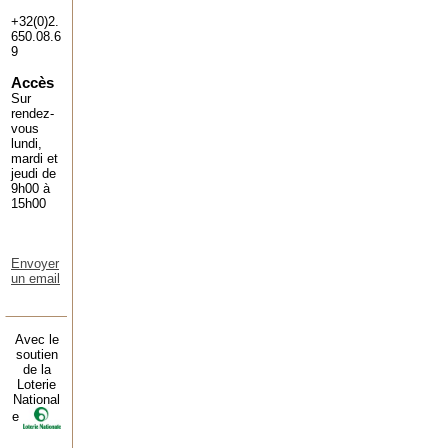
+32(0)2.
650.08.6
9
Accès
Sur
rendez-
vous
lundi,
mardi et
jeudi de
9h00 à
15h00
Envoyer
un email
Avec le
soutien
de la
Loterie
National
e