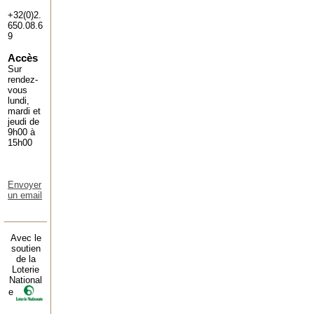
+32(0)2.
650.08.6
9
Accès
Sur
rendez-
vous
lundi,
mardi et
jeudi de
9h00 à
15h00
Envoyer
un email
Avec le
soutien
de la
Loterie
National
e