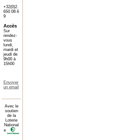
+32(0)2.
650.08.6
9
Accès
Sur
rendez-
vous
lundi,
mardi et
jeudi de
9h00 à
15h00
Envoyer
un email
Avec le
soutien
de la
Loterie
National
e