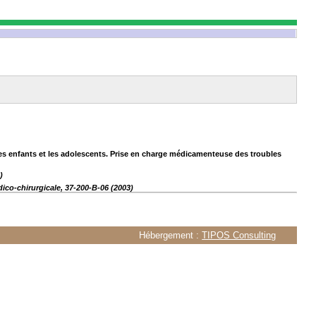
les enfants et les adolescents. Prise en charge médicamenteuse des troubles
)
ico-chirurgicale, 37-200-B-06 (2003)
Hébergement :
TIPOS Consulting