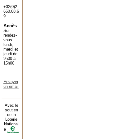
+32(0)2.
650.08.6
9
Accès
Sur
rendez-
vous
lundi,
mardi et
jeudi de
9h00 à
15h00
Envoyer
un email
Avec le
soutien
de la
Loterie
National
e