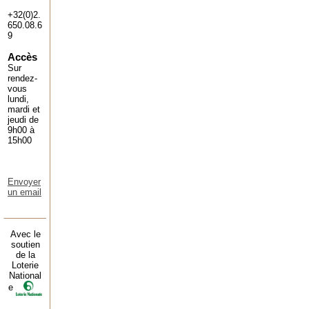
+32(0)2.
650.08.6
9
Accès
Sur
rendez-
vous
lundi,
mardi et
jeudi de
9h00 à
15h00
Envoyer
un email
Avec le
soutien
de la
Loterie
National
e