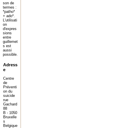
son de
termes :
*patho*
+ ado*.
L'utilisati
on
d'expres
sions
entre
guillemet
s est
aussi
possible.
Adress
e
Centre
de
Préventi
on du
suicide
rue
Gachard
88
B - 1050
Bruxelle
s
Belgique