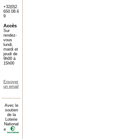
+32(0)2.
650.08.6
9
Accès
Sur
rendez-
vous
lundi,
mardi et
jeudi de
9h00 à
15h00
Envoyer
un email
Avec le
soutien
de la
Loterie
National
e