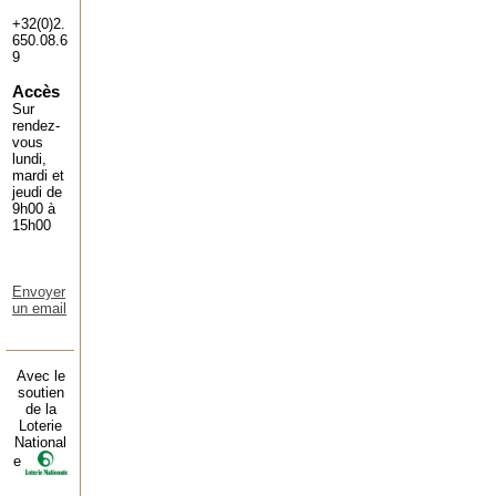
+32(0)2.
650.08.6
9
Accès
Sur
rendez-
vous
lundi,
mardi et
jeudi de
9h00 à
15h00
Envoyer
un email
Avec le
soutien
de la
Loterie
National
e