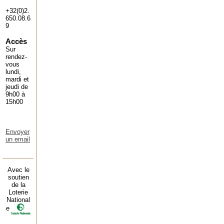
+32(0)2.
650.08.6
9
Accès
Sur
rendez-
vous
lundi,
mardi et
jeudi de
9h00 à
15h00
Envoyer
un email
Avec le
soutien
de la
Loterie
National
e