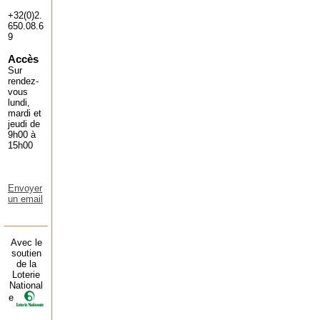
+32(0)2.
650.08.6
9
Accès
Sur
rendez-
vous
lundi,
mardi et
jeudi de
9h00 à
15h00
Envoyer
un email
Avec le
soutien
de la
Loterie
National
e