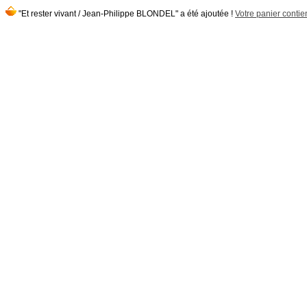
"Et rester vivant / Jean-Philippe BLONDEL" a été ajoutée !
Votre panier contien