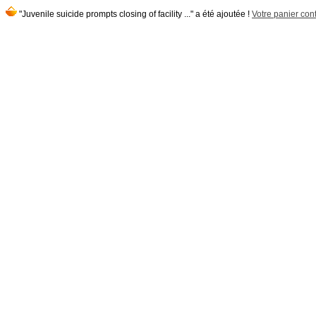
"Juvenile suicide prompts closing of facility ..." a été ajoutée !
Votre panier cont