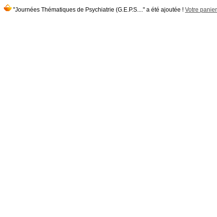
"Journées Thématiques de Psychiatrie (G.E.P.S...." a été ajoutée !
Votre panier