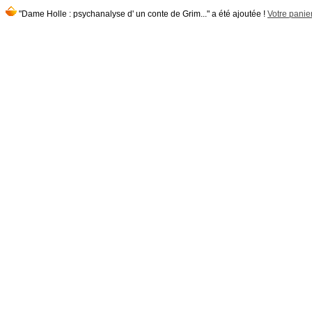
"Dame Holle : psychanalyse d' un conte de Grim..." a été ajoutée !
Votre panier